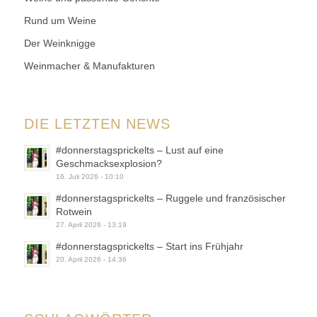
Rund um Weine
Der Weinknigge
Weinmacher & Manufakturen
DIE LETZTEN NEWS
#donnerstagsprickelts – Lust auf eine
Geschmacksexplosion?
16. Juli 2026 - 10:10
#donnerstagsprickelts – Ruggele und französischer
Rotwein
27. April 2026 - 13:19
#donnerstagsprickelts – Start ins Frühjahr
20. April 2026 - 14:36