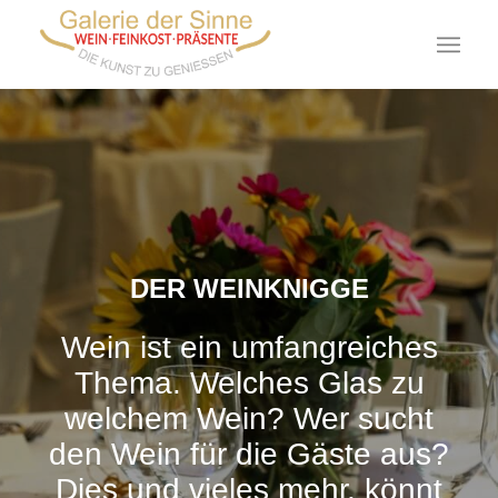
DER WEINKNIGGE
Wein ist ein umfangreiches
Thema. Welches Glas zu
welchem Wein? Wer sucht
den Wein für die Gäste aus?
Dies und vieles mehr, könnt