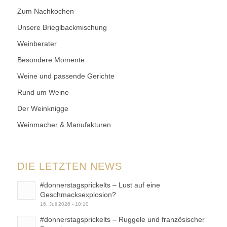
Zum Nachkochen
Unsere Brieglbackmischung
Weinberater
Besondere Momente
Weine und passende Gerichte
Rund um Weine
Der Weinknigge
Weinmacher & Manufakturen
DIE LETZTEN NEWS
#donnerstagsprickelts – Lust auf eine
Geschmacksexplosion?
16. Juli 2026 - 10:10
#donnerstagsprickelts – Ruggele und französischer