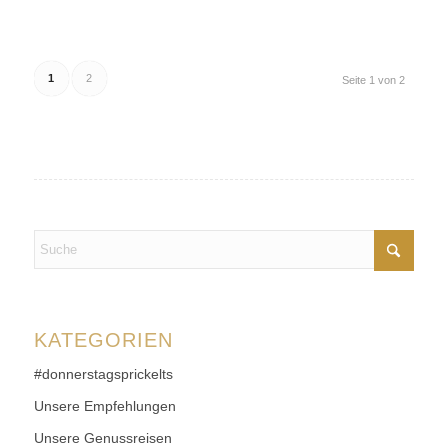
1
2
Seite 1 von 2
KATEGORIEN
#donnerstagsprickelts
Unsere Empfehlungen
Unsere Genussreisen