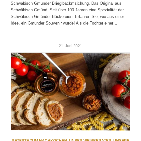
Schwäbisch Gmünder Brieglbackmsichung. Das Original aus
Schwäbisch Gmünd. Seit über 100 Jahren eine Spezialität der
Schwäbisch Gmünder Bäckereien. Erfahren Sie, wie aus einer
Idee, ein Gmünder Souvenir wurde! Als die Tochter einer…
21. Juni 2021
REZEPTE ZUM NACHKOCHEN
,
UNSER WEINBERATER
,
UNSERE