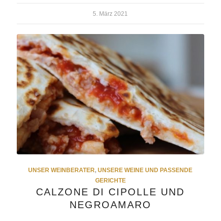
5. März 2021
UNSER WEINBERATER
,
UNSERE WEINE UND PASSENDE
GERICHTE
CALZONE DI CIPOLLE UND
NEGROAMARO