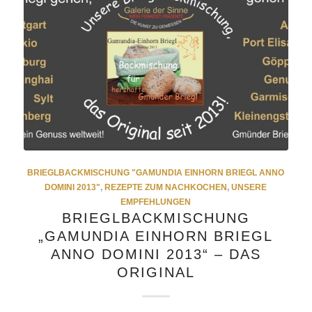
BRIEGLBACKMISCHUNG "GAMUNDIA EINHORN BRIEGL ANNO
DOMINI 2013"
,
REZEPTE ZUM NACHKOCHEN
,
UNSERE
EMPFEHLUNGEN
BRIEGLBACKMISCHUNG
„GAMUNDIA EINHORN BRIEGL
ANNO DOMINI 2013“ – DAS
ORIGINAL