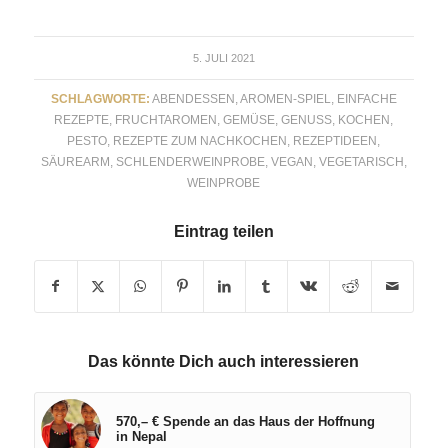
5. JULI 2021
SCHLAGWORTE:
ABENDESSEN
,
AROMEN-SPIEL
,
EINFACHE
REZEPTE
,
FRUCHTAROMEN
,
GEMÜSE
,
GENUSS
,
KOCHEN
,
PESTO
,
REZEPTE ZUM NACHKOCHEN
,
REZEPTIDEEN
,
SÄUREARM
,
SCHLENDERWEINPROBE
,
VEGAN
,
VEGETARISCH
,
WEINPROBE
Eintrag teilen
Das könnte Dich auch interessieren
570,– € Spende an das Haus der Hoffnung
in Nepal