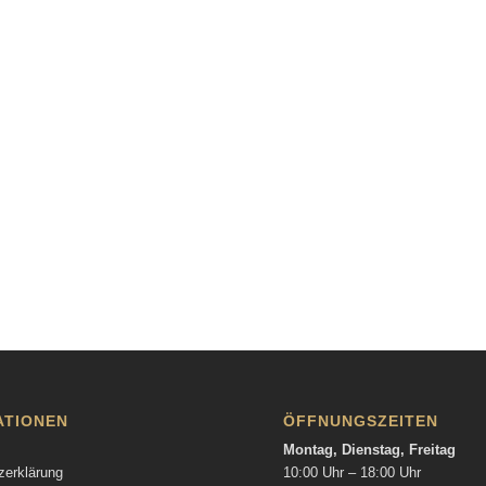
ATIONEN
ÖFFNUNGSZEITEN
Montag, Dienstag, Freitag
zerklärung
10:00 Uhr – 18:00 Uhr