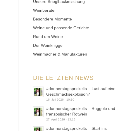
Unsere Brieglbackmischung
Weinberater
Besondere Momente
Weine und passende Gerichte
Rund um Weine
Der Weinknigge
Weinmacher & Manufakturen
DIE LETZTEN NEWS
#donnerstagsprickelts – Lust auf eine
Geschmacksexplosion?
16. Juli 2026 - 10:10
#donnerstagsprickelts – Ruggele und
französischer Rotwein
27. April 2026 - 13:19
#donnerstagsprickelts – Start ins