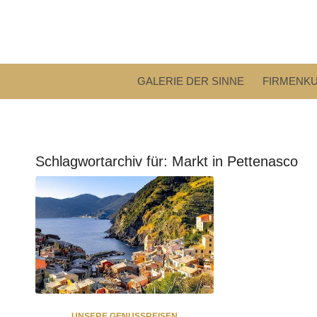
GALERIE DER SINNE
FIRMENK
Schlagwortarchiv für:
Markt in Pettenasco
UNSERE GENUSSREISEN