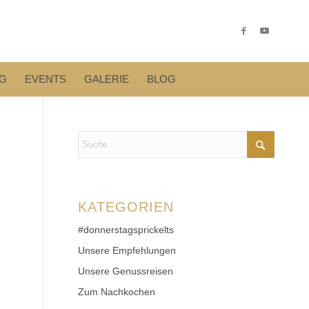
G
EVENTS
GALERIE
BLOG
KATEGORIEN
#donnerstagsprickelts
Unsere Empfehlungen
Unsere Genussreisen
Zum Nachkochen