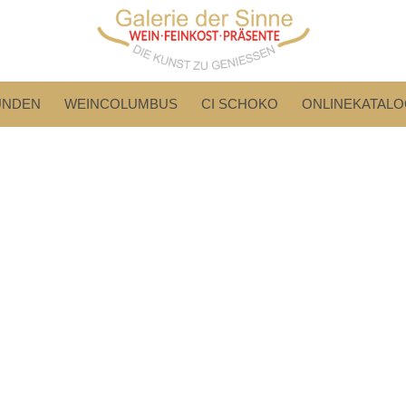
UNDEN
WEINCOLUMBUS
CI SCHOKO
ONLINEKATALO