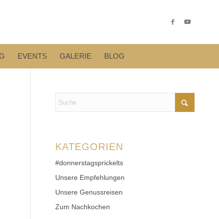
G
EVENTS
GALERIE
BLOG
KATEGORIEN
#donnerstagsprickelts
Unsere Empfehlungen
Unsere Genussreisen
Zum Nachkochen