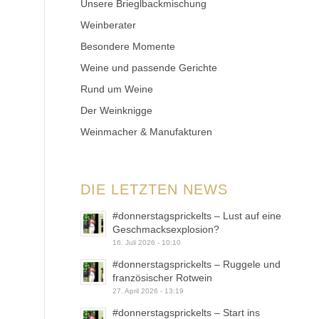
Unsere Brieglbackmischung
Weinberater
Besondere Momente
Weine und passende Gerichte
Rund um Weine
Der Weinknigge
Weinmacher & Manufakturen
DIE LETZTEN NEWS
#donnerstagsprickelts – Lust auf eine
Geschmacksexplosion?
16. Juli 2026 - 10:10
#donnerstagsprickelts – Ruggele und
französischer Rotwein
27. April 2026 - 13:19
#donnerstagsprickelts – Start ins