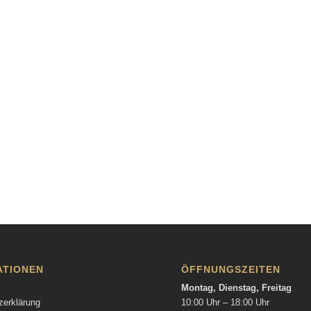
ATIONEN
ÖFFNUNGSZEITEN
Montag, Dienstag, Freitag
zerklärung
10:00 Uhr – 18:00 Uhr