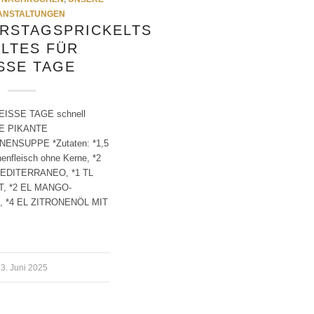
ANSTALTUNGEN
RSTAGSPRICKELTS
ALTES FÜR
SSE TAGE
ISSE TAGE schnell
LTE PIKANTE
NSUPPE *Zutaten: *1,5
nfleisch ohne Kerne, *2
MEDITERRANEO, *1 TL
T, *2 EL MANGO-
 *4 EL ZITRONENÖL MIT
3. Juni 2025