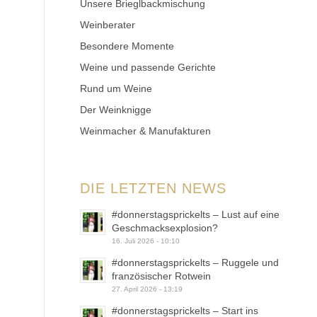
Unsere Brieglbackmischung
Weinberater
Besondere Momente
Weine und passende Gerichte
Rund um Weine
Der Weinknigge
Weinmacher & Manufakturen
DIE LETZTEN NEWS
#donnerstagsprickelts – Lust auf eine
Geschmacksexplosion?
16. Juli 2026 - 10:10
#donnerstagsprickelts – Ruggele und
französischer Rotwein
27. April 2026 - 13:19
#donnerstagsprickelts – Start ins