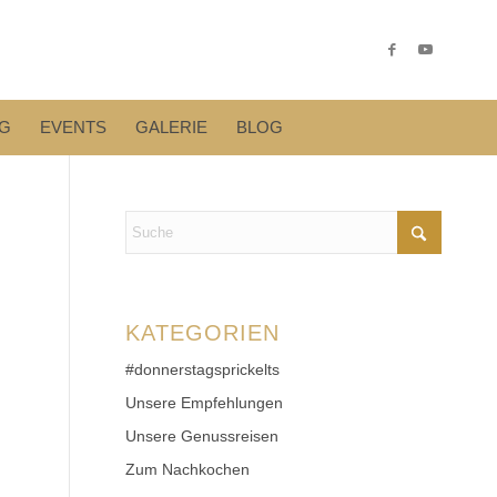
G
EVENTS
GALERIE
BLOG
KATEGORIEN
#donnerstagsprickelts
Unsere Empfehlungen
Unsere Genussreisen
Zum Nachkochen