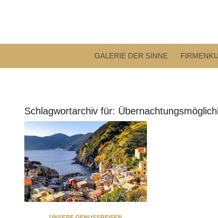
GALERIE DER SINNE
FIRMENK
Schlagwortarchiv für:
Übernachtungsmöglichk
UNSERE GENUSSREISEN