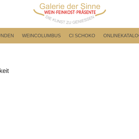
UNDEN
WEINCOLUMBUS
CI SCHOKO
ONLINEKATALO
eit