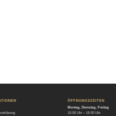
ATIONEN
ÖFFNUNGSZEITEN
Montag, Dienstag, Freitag
zerklärung
10:00 Uhr – 18:00 Uhr