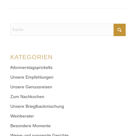
KATEGORIEN
#donnerstagsprickelts
Unsere Empfehlungen
Unsere Genussreisen
Zum Nachkochen
Unsere Brieglbackmischung
Weinberater
Besondere Momente
Weine und passende Gerichte