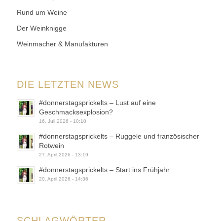
Rund um Weine
Der Weinknigge
Weinmacher & Manufakturen
DIE LETZTEN NEWS
#donnerstagsprickelts – Lust auf eine
Geschmacksexplosion?
16. Juli 2026 - 10:10
#donnerstagsprickelts – Ruggele und französischer
Rotwein
27. April 2026 - 13:19
#donnerstagsprickelts – Start ins Frühjahr
20. April 2026 - 14:36
SCHLAGWÖRTER