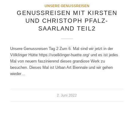
UNSERE GENUSSREISEN
GENUSSREISEN MIT KIRSTEN
UND CHRISTOPH PFALZ-
SAARLAND TEIL2
Unsere Genussreisen Tag 2 Zum 6. Mal sind wir jetzt in der
Völklinger Hütte https://voelklinger-huette.org/ und es ist jedes
Mal von neuem faszinierend dieses grandiose Werk zu
besuchen. Dieses Mal ist Urban Art Biennale und wir gehen
wieder…
2. Juni 2022