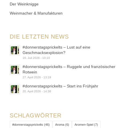
Der Weinknigge
Weinmacher & Manufakturen
DIE LETZTEN NEWS
#donnerstagsprickelts – Lust auf eine
Geschmacksexplosion?
16. Juli 2026 - 10:10
#donnerstagsprickelts – Ruggele und französischer
Rotwein
27. April 2026 - 13:19
#donnerstagsprickelts – Start ins Frühjahr
20. April 2026 - 14:36
SCHLAGWÖRTER
#donnerstagsprickelts
(46)
Aroma
(6)
Aromen-Spiel
(7)