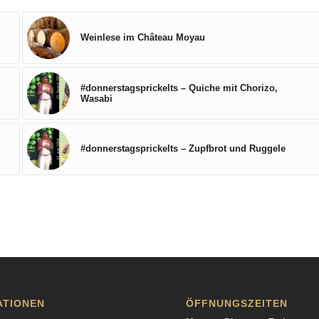
Weinlese im Château Moyau
#donnerstagsprickelts – Quiche mit Chorizo,
Wasabi
#donnerstagsprickelts – Zupfbrot und Ruggele
ATIONEN
ÖFFNUNGSZEITEN