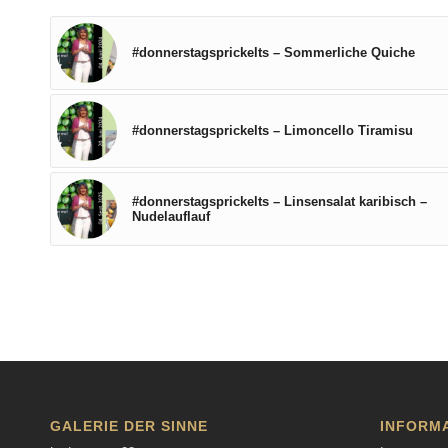
#donnerstagsprickelts – Sommerliche Quiche
#donnerstagsprickelts – Limoncello Tiramisu
#donnerstagsprickelts – Linsensalat karibisch –
Nudelauflauf
GALERIE DER SINNE
INFORM