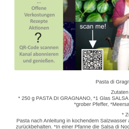
Pasta di Grag
Zutaten
* 250 g PASTA DI GRAGNANO, *1 Glas SALSA DI
*grober Pfeffer, *Meers
* Z
Pasta nach Anleitung in kochendem Salzwasser 
zurückbehalten. *In einer Pfanne die Salsa di 