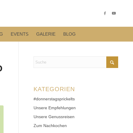
G
EVENTS
GALERIE
BLOG
O
KATEGORIEN
#donnerstagsprickelts
Unsere Empfehlungen
Unsere Genussreisen
Zum Nachkochen