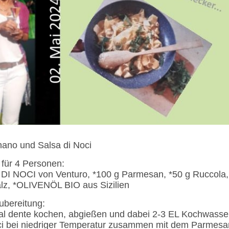
nano und Salsa di Noci
 für 4 Personen:
 NOCI von Venturo, *100 g Parmesan, *50 g Ruccola,
alz, *OLIVENÖL BIO aus Sizilien
ubereitung:
al dente kochen, abgießen und dabei 2-3 EL Kochwasse
Noci bei niedriger Temperatur zusammen mit dem Parmesa