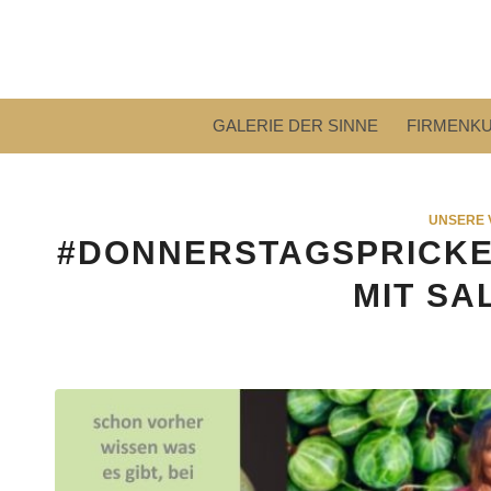
GALERIE DER SINNE
FIRMENK
UNSERE 
#DONNERSTAGSPRICKEL
MIT SA