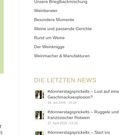
Unsere Brieglbackmischung
Weinberater
Besondere Momente
Weine und passende Gerichte
Rund um Weine
Der Weinknigge
Weinmacher & Manufakturen
DIE LETZTEN NEWS
#donnerstagsprickelts – Lust auf eine
Geschmacksexplosion?
16. Juli 2026 - 10:10
#donnerstagsprickelts – Ruggele und
französischer Rotwein
27. April 2026 - 13:19
r
n
#donnerstagsprickelts – Start ins