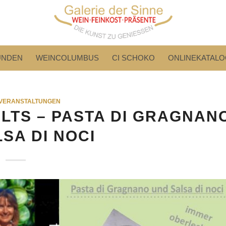
UNDEN
WEINCOLUMBUS
CI SCHOKO
ONLINEKATALO
VERANSTALTUNGEN
TS – PASTA DI GRAGNAN
LSA DI NOCI