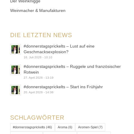
Der Weinknigge
Weinmacher & Manufakturen
DIE LETZTEN NEWS
#donnerstagsprickelts – Lust auf eine
Geschmacksexplosion?
16. Juli 2026 - 10:10
#donnerstagsprickelts – Ruggele und französischer
Rotwein
27. April 2026 - 13:19
#donnerstagsprickelts – Start ins Frühjahr
20. April 2026 - 14:36
SCHLAGWÖRTER
#donnerstagsprickelts
(46)
Aroma
(6)
Aromen-Spiel
(7)