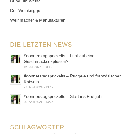
Rund um Weine
Der Weinknigge
Weinmacher & Manufakturen
DIE LETZTEN NEWS
#donnerstagsprickelts – Lust auf eine
Geschmacksexplosion?
16. Juli 2026 - 10:10
#donnerstagsprickelts – Ruggele und französischer
Rotwein
27. April 2026 - 13:19
#donnerstagsprickelts – Start ins Frühjahr
20. April 2026 - 14:36
SCHLAGWÖRTER