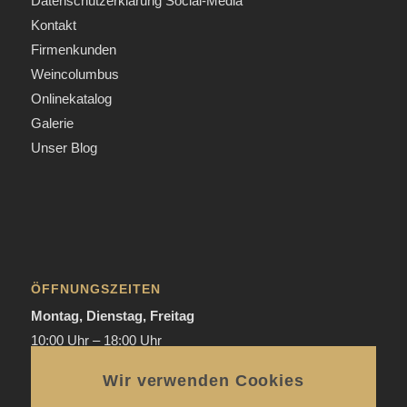
Datenschutzerklärung Social-Media
Kontakt
Firmenkunden
Weincolumbus
Onlinekatalog
Galerie
Unser Blog
ÖFFNUNGSZEITEN
Montag, Dienstag, Freitag
10:00 Uhr – 18:00 Uhr
Donnerstag
Wir verwenden Cookies
Mai bis September:
12:00 Uhr – 20:00 Uhr / ab 18.00 Uhr