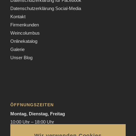
Datenschutzerklärung für Facebook
Datenschutzerklärung Social-Media
Kontakt
Firmenkunden
Weincolumbus
Onlinekatalog
Galerie
Unser Blog
ÖFFNUNGSZEITEN
Montag, Dienstag, Freitag
10:00 Uhr – 18:00 Uhr
Donnerstag
Wir verwenden Cookies