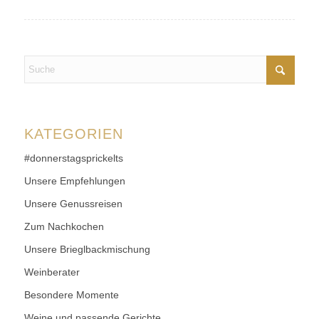
KATEGORIEN
#donnerstagsprickelts
Unsere Empfehlungen
Unsere Genussreisen
Zum Nachkochen
Unsere Brieglbackmischung
Weinberater
Besondere Momente
Weine und passende Gerichte