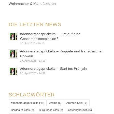
Weinmacher & Manufakturen
DIE LETZTEN NEWS
#donnerstagsprickelts – Lust auf eine
Geschmacksexplosion?
16. Juli 2026 - 10:10
#donnerstagsprickelts – Ruggele und französischer
Rotwein
27. April 2026 - 13:19
#donnerstagsprickelts – Start ins Frühjahr
20. April 2026 - 14:36
SCHLAGWÖRTER
#donnerstagsprickelts
(46)
Aroma
(6)
Aromen-Spiel
(7)
Bordeaux-Glas
(7)
Burgunder-Glas
(7)
Cateringbereich
(6)