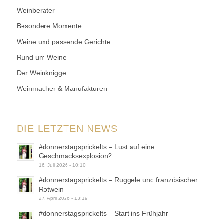
Weinberater
Besondere Momente
Weine und passende Gerichte
Rund um Weine
Der Weinknigge
Weinmacher & Manufakturen
DIE LETZTEN NEWS
#donnerstagsprickelts – Lust auf eine
Geschmacksexplosion?
16. Juli 2026 - 10:10
#donnerstagsprickelts – Ruggele und französischer
Rotwein
27. April 2026 - 13:19
#donnerstagsprickelts – Start ins Frühjahr