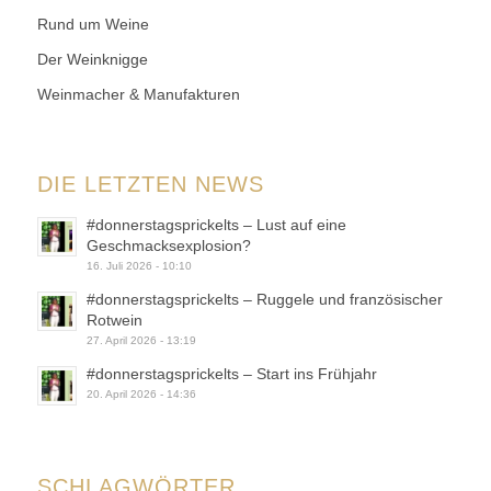
Rund um Weine
Der Weinknigge
Weinmacher & Manufakturen
DIE LETZTEN NEWS
#donnerstagsprickelts – Lust auf eine
Geschmacksexplosion?
16. Juli 2026 - 10:10
#donnerstagsprickelts – Ruggele und französischer
Rotwein
27. April 2026 - 13:19
#donnerstagsprickelts – Start ins Frühjahr
20. April 2026 - 14:36
SCHLAGWÖRTER