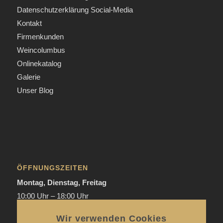
Datenschutzerklärung Social-Media
Kontakt
Firmenkunden
Weincolumbus
Onlinekatalog
Galerie
Unser Blog
ÖFFNUNGSZEITEN
Montag, Dienstag, Freitag
10:00 Uhr – 18:00 Uhr
Donnerstag
Wir verwenden Cookies
Mai bis September:
12:00 Uhr – 20:00 Uhr / ab 18.00 Uhr