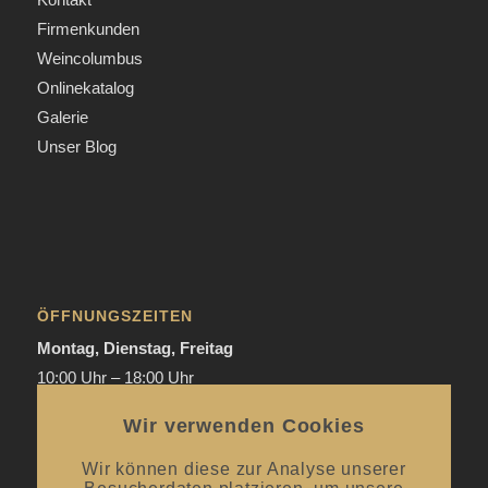
Firmenkunden
Weincolumbus
Onlinekatalog
Galerie
Unser Blog
ÖFFNUNGSZEITEN
Montag, Dienstag, Freitag
10:00 Uhr – 18:00 Uhr
Donnerstag
Wir verwenden Cookies
Mai bis September:
12:00 Uhr – 20:00 Uhr / ab 18.00 Uhr
offene Verkostungen
Wir können diese zur Analyse unserer