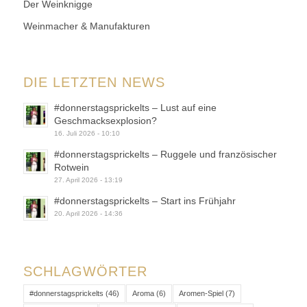
Der Weinknigge
Weinmacher & Manufakturen
DIE LETZTEN NEWS
#donnerstagsprickelts – Lust auf eine
Geschmacksexplosion?
16. Juli 2026 - 10:10
#donnerstagsprickelts – Ruggele und französischer
Rotwein
27. April 2026 - 13:19
#donnerstagsprickelts – Start ins Frühjahr
20. April 2026 - 14:36
SCHLAGWÖRTER
#donnerstagsprickelts
(46)
Aroma
(6)
Aromen-Spiel
(7)