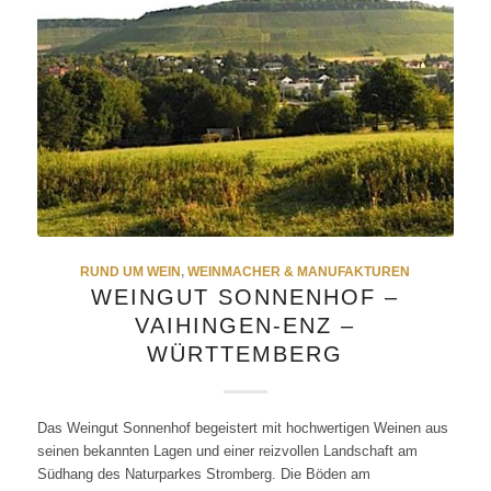
RUND UM WEIN
,
WEINMACHER & MANUFAKTUREN
WEINGUT SONNENHOF –
VAIHINGEN-ENZ –
WÜRTTEMBERG
Das Weingut Sonnenhof begeistert mit hochwertigen Weinen aus
seinen bekannten Lagen und einer reizvollen Landschaft am
Südhang des Naturparkes Stromberg. Die Böden am