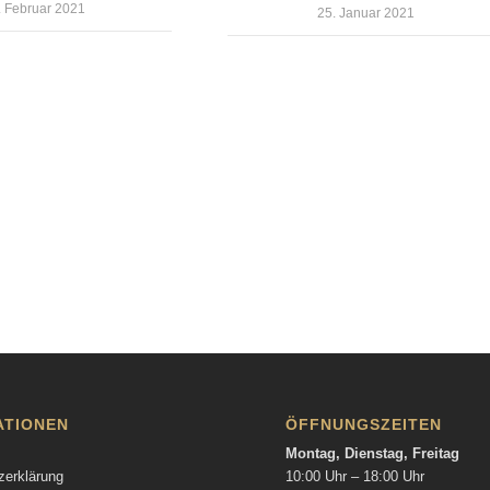
. Februar 2021
25. Januar 2021
ATIONEN
ÖFFNUNGSZEITEN
Montag, Dienstag, Freitag
zerklärung
10:00 Uhr – 18:00 Uhr