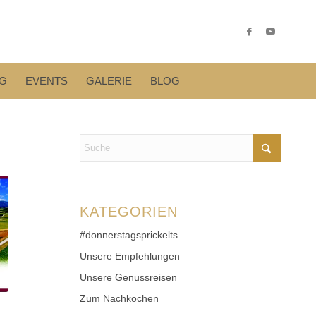
G
EVENTS
GALERIE
BLOG
KATEGORIEN
#donnerstagsprickelts
Unsere Empfehlungen
Unsere Genussreisen
Zum Nachkochen