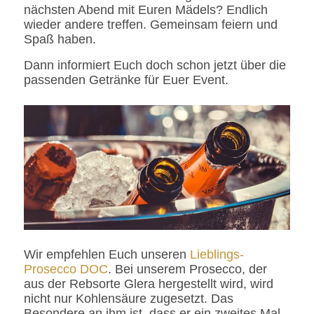
nächsten Abend mit Euren Mädels? Endlich
wieder andere treffen. Gemeinsam feiern und
Spaß haben.
Dann informiert Euch doch schon jetzt über die
passenden Getränke für Euer Event.
Wir empfehlen Euch unseren
Lieblings-
Prosecco DOC
. Bei unserem Prosecco, der
aus der Rebsorte Glera hergestellt wird, wird
nicht nur Kohlensäure zugesetzt. Das
Besondere an ihm ist, dass er ein zweites Mal