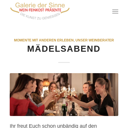
MOMENTE MIT ANDEREN ERLEBEN
,
UNSER WEINBERATER
MÄDELSABEND
Ihr freut Euch schon unbändig auf den