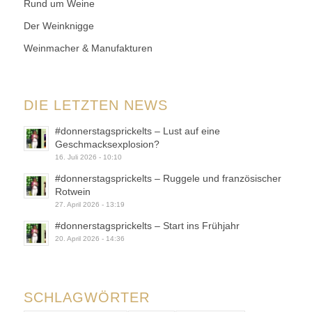
Rund um Weine
Der Weinknigge
Weinmacher & Manufakturen
DIE LETZTEN NEWS
#donnerstagsprickelts – Lust auf eine
Geschmacksexplosion?
16. Juli 2026 - 10:10
#donnerstagsprickelts – Ruggele und französischer
Rotwein
27. April 2026 - 13:19
#donnerstagsprickelts – Start ins Frühjahr
20. April 2026 - 14:36
SCHLAGWÖRTER