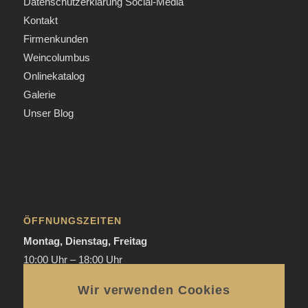
Datenschutzerklärung Social-Media
Kontakt
Firmenkunden
Weincolumbus
Onlinekatalog
Galerie
Unser Blog
ÖFFNUNGSZEITEN
Montag, Dienstag, Freitag
10:00 Uhr – 18:00 Uhr
Donnerstag
Wir verwenden Cookies
Mai bis September:
12:00 Uhr – 20:00 Uhr / ab 18.00 Uhr